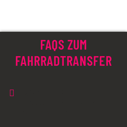
FAQS ZUM
FAHRRADTRANSFER
KANN ICH EINEN
MASSGESCHNEIDERTEN T
RANSFER BUCHEN?