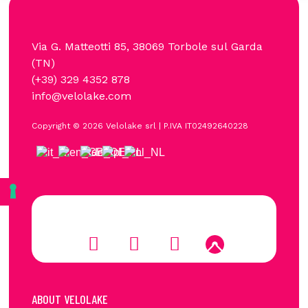
Via G. Matteotti 85, 38069 Torbole sul Garda
(TN)
(+39)
329 4352 878
info@velolake.com
Copyright © 2026 Velolake srl | P.IVA IT02492640228
ABOUT VELOLAKE