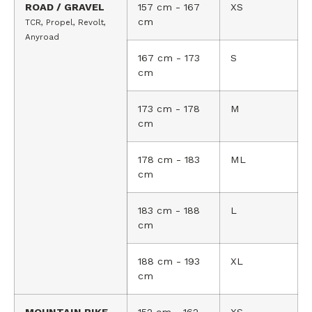
ROAD / GRAVEL
157 cm - 167
XS
cm
TCR, Propel, Revolt,
Anyroad
167 cm - 173
S
cm
173 cm - 178
M
cm
178 cm - 183
ML
cm
183 cm - 188
L
cm
188 cm - 193
XL
cm