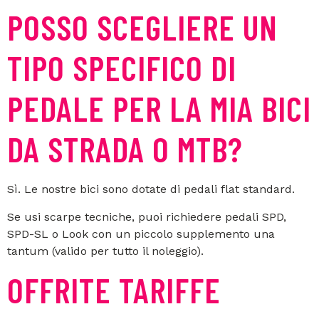
POSSO SCEGLIERE UN
TIPO SPECIFICO DI
PEDALE PER LA MIA BICI
DA STRADA O MTB?
Sì. Le nostre bici sono dotate di pedali flat standard.
Se usi scarpe tecniche, puoi richiedere pedali SPD,
SPD-SL o Look con un piccolo supplemento una
tantum (valido per tutto il noleggio).
OFFRITE TARIFFE