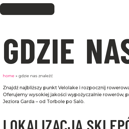
GDZIE NA
home
»
gdzie nas znaleźć
Znajdź najbliższy punkt Velolake i rozpocznij rowero
Oferujemy wysokiej jakości wypożyczalnie rowerów, p
Jeziora Garda – od Torbole po Salò.
LOKALIZACJA SKLEP