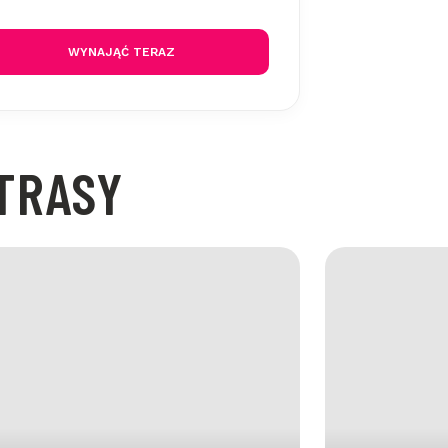
WYNAJĄĆ TERAZ
TRASY