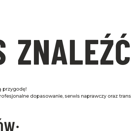
S ZNALEŹ
wą przygodę!
rofesjonalne dopasowanie, serwis naprawczy oraz trans
ÓW: