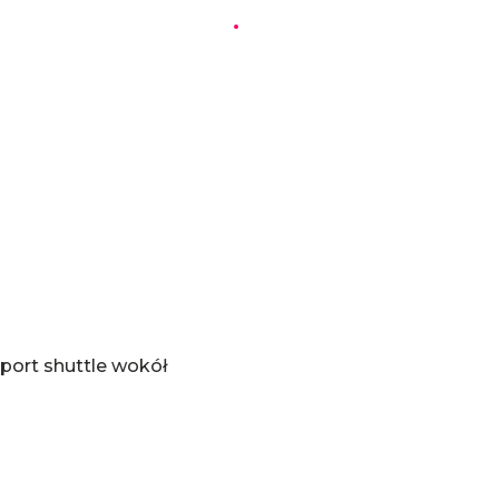
Ć
port shuttle wokół