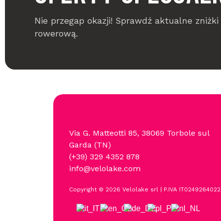
Nie przegap okazji! Sprawdź aktualne zniżk
rowerową.
Via G. Matteotti 85, 38069 Torbole sul
Garda (TN)
(+39)
329 4352 878
info@velolake.com
Copyright © 2026 Velolake srl | P.IVA IT024926402