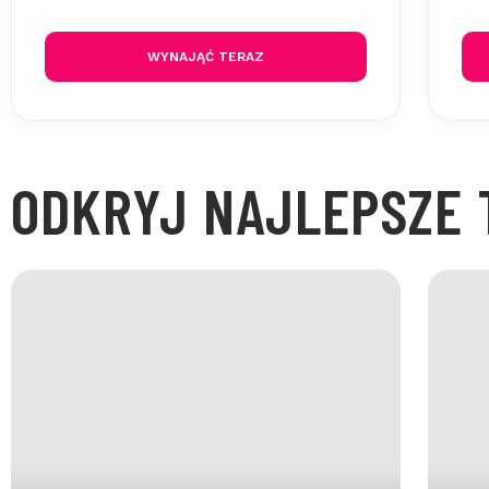
WYNAJĄĆ TERAZ
ODKRYJ NAJLEPSZE 