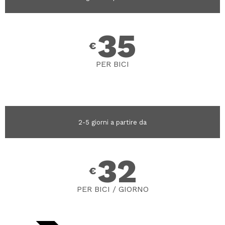
35
€
PER BICI
2-5 giorni a partire da
32
€
PER BICI / GIORNO