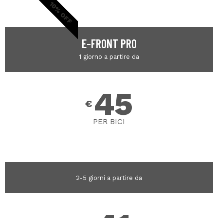
10% OFF
E-FRONT PRO
1 giorno a partire da
45
€
PER BICI
2-5 giorni a partire da