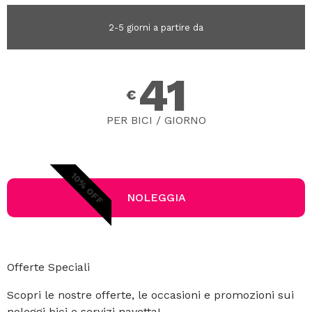
2-5 giorni a partire da
41
€
PER BICI / GIORNO
10% OFF
NOLEGGIA
Offerte Speciali
Scopri le nostre offerte, le occasioni e promozioni sui
noleggi bici e servizi navetta!