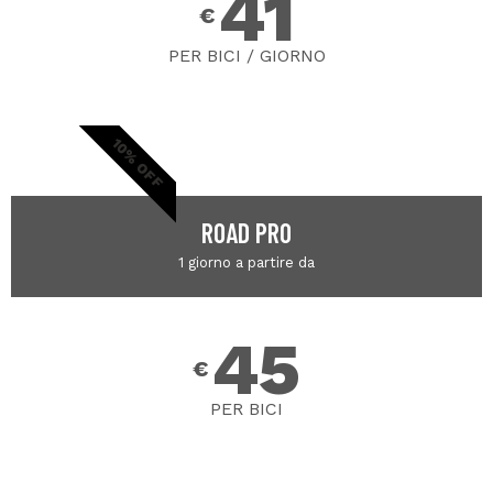
41
€
PER BICI / GIORNO
10% OFF
ROAD PRO
1 giorno a partire da
45
€
PER BICI