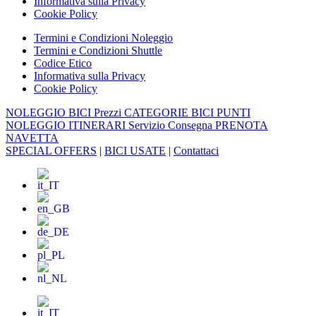
Informativa sulla Privacy
Cookie Policy
Termini e Condizioni Noleggio
Termini e Condizioni Shuttle
Codice Etico
Informativa sulla Privacy
Cookie Policy
NOLEGGIO BICI
Prezzi
CATEGORIE BICI
PUNTI
NOLEGGIO
ITINERARI
Servizio Consegna
PRENOTA
NAVETTA
SPECIAL OFFERS
|
BICI USATE
|
Contattaci