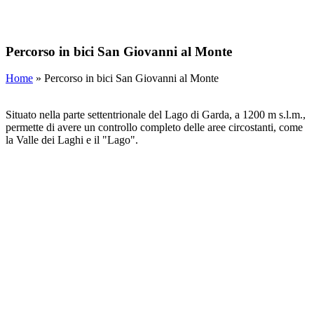
Vai
al
contenuto
Percorso in bici San Giovanni al Monte
Home
»
Percorso in bici San Giovanni al Monte
Situato nella parte settentrionale del Lago di Garda, a 1200 m s.l.m.,
permette di avere un controllo completo delle aree circostanti, come
la Valle dei Laghi e il "Lago".