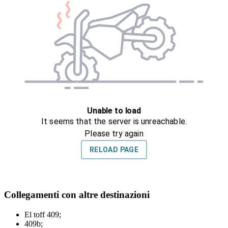
Collegamenti con altre destinazioni
El toff 409;
409b;