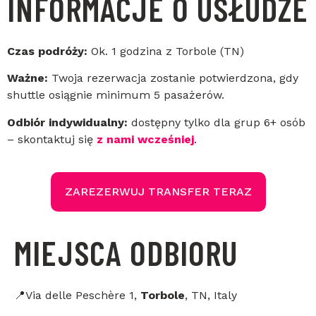
INFORMACJE O USŁUDZE
Czas podróży:
Ok. 1 godzina z Torbole (TN)
Ważne:
Twoja rezerwacja zostanie potwierdzona, gdy
shuttle osiągnie minimum 5 pasażerów.
Odbiór indywidualny:
dostępny tylko dla grup 6+ osób
– skontaktuj się
z nami wcześniej
.
ZAREZERWUJ TRANSFER TERAZ
MIEJSCA ODBIORU
📍Via delle Peschère 1,
Torbole
, TN, Italy