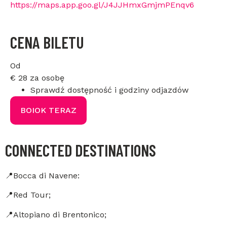
https://maps.app.goo.gl/J4JJHmxGmjmPEnqv6
CENA BILETU
Od
€
28
za osobę
Sprawdź dostępność i godziny odjazdów
BOIOK TERAZ
CONNECTED DESTINATIONS
📍Bocca di Navene:
📍Red Tour;
📍Altopiano di Brentonico;