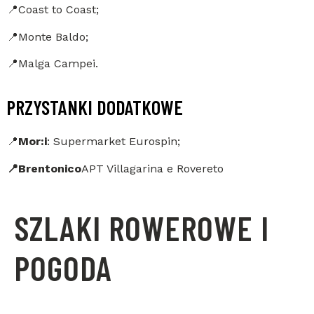
📍Coast to Coast;
📍Monte Baldo;
📍Malga Campei.
PRZYSTANKI DODATKOWE
📍
Mor:i
: Supermarket Eurospin;
📍Brentonico
APT Villagarina e Rovereto
SZLAKI ROWEROWE I
POGODA