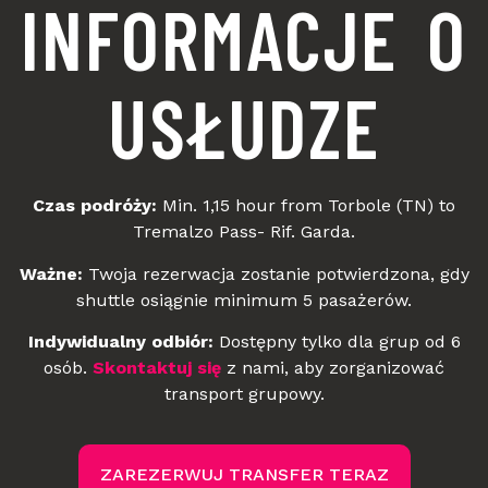
INFORMACJE O
USŁUDZE
Czas podróży:
Min. 1,15 hour from Torbole (TN) to
Tremalzo Pass- Rif. Garda.
Ważne:
Twoja rezerwacja zostanie potwierdzona, gdy
shuttle osiągnie minimum 5 pasażerów.
Indywidualny odbiór:
Dostępny tylko dla grup od 6
osób.
Skontaktuj się
z nami, aby zorganizować
transport grupowy.
ZAREZERWUJ TRANSFER TERAZ