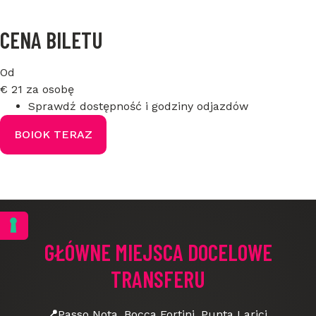
CENA BILETU
Od
€
21
za osobę
Sprawdź dostępność i godziny odjazdów
BOIOK TERAZ
GŁÓWNE MIEJSCA DOCELOWE
TRANSFERU
📍
Passo Nota, Bocca Fortini, Punta Larici,